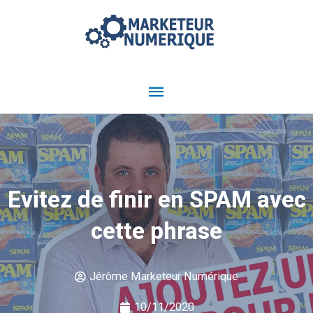
Aller
Menu
au
contenu
principal
Evitez de finir en SPAM avec
cette phrase
Jérôme Marketeur Numérique
10/11/2020