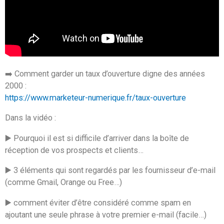
➡️ Comment garder un taux d’ouverture digne des années
2000 :
https://www.marketeur-numerique.fr/taux-ouverture
Dans la vidéo :
▶️ Pourquoi il est si difficile d’arriver dans la boîte de
réception de vos prospects et clients…
▶️ 3 éléments qui sont regardés par les fournisseur d’e-mail
(comme Gmail, Orange ou Free…)
▶️ comment éviter d’être considéré comme spam en
ajoutant une seule phrase à votre premier e-mail (facile…)