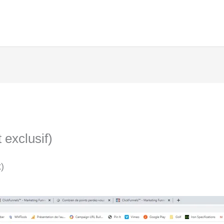
 exclusif)
t)