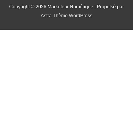
Copyright © 2026
Marketeur Numérique
| Propulsé par
Astra Thème WordPress